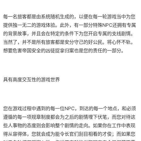
每一名旅客都是由系统随机生成的，以便在每一轮游戏当中为您
提供独一无二的游戏体验。此外，有一部分特殊NPC还拥有专属
的背景故事，并且会在特定的条件下为您开启专属的支线剧情。
当然了，并不是所有旅客都是安分守己的好公民。将心怀不轨，
想要危害帝国安全的凶徒捉拿归案也是您的责任的一部分。
具有高度交互性的游戏世界
您在游戏过程中遇到的每一位NPC，到达的每一个地点，和必须
遵循的每一项规章制度都会为之后的剧情埋下伏笔，而您对待这
些人事物的态度则会影响整个剧情的走向。如果你在工作中表现
得从容得体，您就会成为能令长官们刮目相看的才俊；而如果您