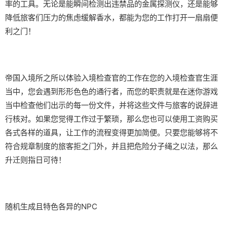
率的工具。无论是能瞬间检测出违禁品的金属探测仪，还是能够
降低旅客们压力的焦虑缓解香水，都能为您的工作打开一扇扇便
利之门！
帝国入境所之所以体验入境检查官的工作在您的入境检查官生涯
当中，您会遇到形形色色的通行者，而您的职责就是在迷你游戏
当中检查他们出示的每一份文件，并将这些文件与旅客的说辞进
行核对。如果您觉得工作过于繁琐，那么您也可以使用工资购买
各式各样的道具，让工作的流程变得更加简便。只要您能够将不
符合规章制度的旅客拒之门外，并且把危险分子绳之以法，那么
升迁则指日可待！
随机生成且特色各异的NPC