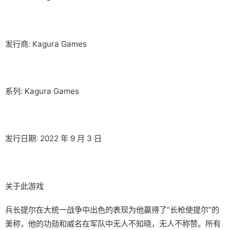
发行商: Kagura Games
系列: Kagura Games
发行日期: 2022 年 9 月 3 日
关于此游戏
兵长提尔在大统一战争中出色的表现为他赢得了“长枪使提尔”的
美称，他的功勋和威名在军队中无人不知晓，无人不称赞。所有