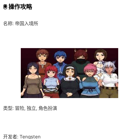
🖲️ 操作攻略
名称: 帝国入境所
类型: 冒险, 独立, 角色扮演
开发者: Tengsten