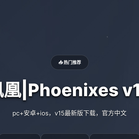
📥 热门推荐
凰|Phoenixes v
pc+安卓+ios，v15最新版下载，官方中文