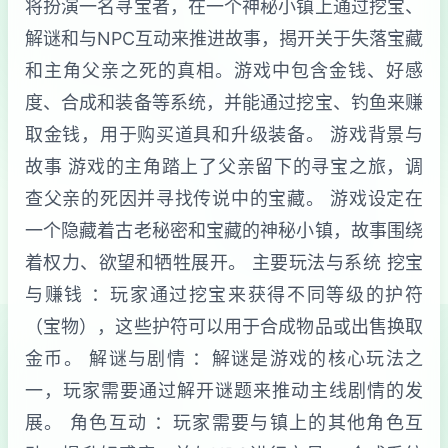
将扮演一名寻宝者，在一个神秘小镇上通过挖宝、
解谜和与NPC互动来推进故事，揭开关于失落宝藏
和主角父亲之死的真相。游戏中包含金钱、好感
度、合成和装备等系统，并能通过挖宝、钓鱼来赚
取金钱，用于购买道具和升级装备。 游戏背景与
故事 游戏的主角踏上了父亲留下的寻宝之旅，调
查父亲的死因并寻找传说中的宝藏。 游戏设定在
一个隐藏着古老秘密和宝藏的神秘小镇，故事围绕
着权力、欲望和牺牲展开。 主要玩法与系统 挖宝
与赚钱 ：玩家通过挖宝来获得不同等级的护符
（宝物），这些护符可以用于合成物品或出售换取
金币。 解谜与剧情 ：解谜是游戏的核心玩法之
一，玩家需要通过解开谜题来推动主线剧情的发
展。 角色互动 ：玩家需要与镇上的其他角色互