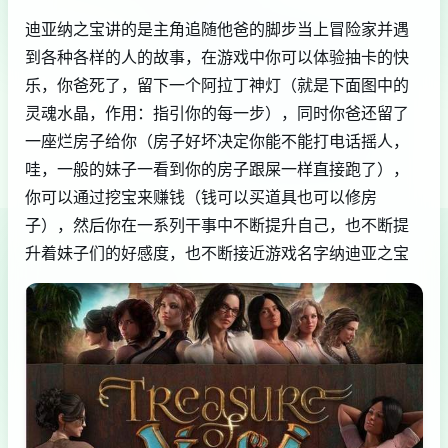
迪亚纳之宝讲的是主角追随他爸的脚步当上冒险家并遇
到各种各样的人的故事，在游戏中你可以体验抽卡的快
乐，你爸死了，留下一个阿拉丁神灯（就是下面图中的
灵魂水晶，作用：指引你的每一步），同时你爸还留了
一座烂房子给你（房子好坏决定你能不能打电话摇人，
哇，一般的妹子一看到你的房子跟屎一样直接跑了），
你可以通过挖宝来赚钱（钱可以买道具也可以修房
子），然后你在一系列干事中不断提升自己，也不断提
升着妹子们的好感度，也不断接近游戏名字纳迪亚之宝