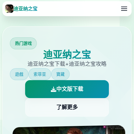
迪亚纳之宝
热门游戏
迪亚纳之宝
迪亚纳之宝下载+迪亚纳之宝攻略
遊戲
索菲亚
寶藏
中文版下载
了解更多