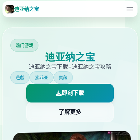
迪亚纳之宝
热门游戏
迪亚纳之宝
迪亚纳之宝下载+迪亚纳之宝攻略
遊戲
索菲亚
寶藏
即刻下载
了解更多