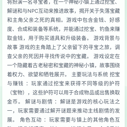
将扮演一名寻宝者，在一个神秘小镇上通过挖宝、
解谜和与NPC互动来推进故事，揭开关于失落宝藏
和主角父亲之死的真相。游戏中包含金钱、好感
度、合成和装备等系统，并能通过挖宝、钓鱼来赚
取金钱，用于购买道具和升级装备。 游戏背景与
故事 游戏的主角踏上了父亲留下的寻宝之旅，调
查父亲的死因并寻找传说中的宝藏。 游戏设定在
一个隐藏着古老秘密和宝藏的神秘小镇，故事围绕
着权力、欲望和牺牲展开。 主要玩法与系统 挖宝
与赚钱 ：玩家通过挖宝来获得不同等级的护符
（宝物），这些护符可以用于合成物品或出售换取
金币。 解谜与剧情 ：解谜是游戏的核心玩法之
一，玩家需要通过解开谜题来推动主线剧情的发
展。 角色互动 ：玩家需要与镇上的其他角色互