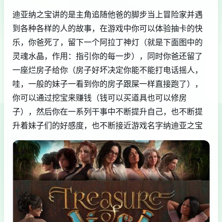
迪亚纳之宝讲的是主角追随他爸的脚步当上冒险家并遇
到各种各样的人的故事，在游戏中你可以体验抽卡的快
乐，你爸死了，留下一个阿拉丁神灯（就是下面图中的
灵魂水晶，作用：指引你的每一步），同时你爸还留了
一座烂房子给你（房子好坏决定你能不能打电话摇人，
哇，一般的妹子一看到你的房子跟屎一样直接跑了），
你可以通过挖宝来赚钱（钱可以买道具也可以修房
子），然后你在一系列干事中不断提升自己，也不断提
升着妹子们的好感度，也不断接近游戏名字纳迪亚之宝