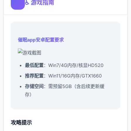
♿ 游戏指南
催眠app安卓配置要求
​最低配置​
​：Win7/4G内存/核显HD520
​推荐配置​
​：Win11/16G内存/GTX1660
​存储空间​
​：需预留5GB（含后续更新缓
存）
催眠app攻略：
攻略提示