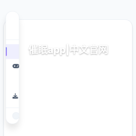
🧺 热门推荐
催眠app|中文官网
催眠app2,安卓IOS下载
9.4
评分
2.3M
下载