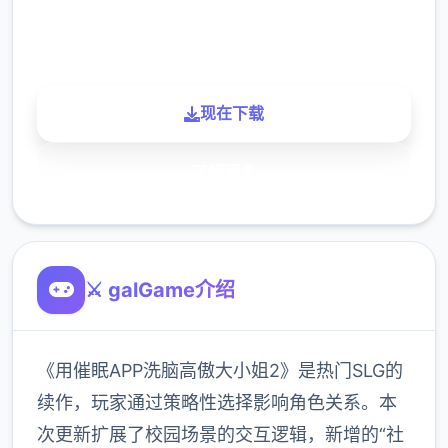
900K
玩家
现在下载
了解更多
⚔️ galGame介绍
《用催眠APP洗脑高傲大小姐2》是热门SLG的
续作，玩家通过策略性选择影响角色关系。本
次更新扩展了校园场景的交互逻辑，新增的“社