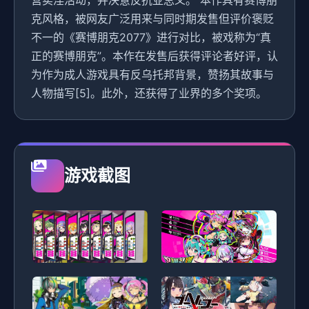
营卖淫活动，并决意反抗亚总义。 本作具有赛博朋
克风格，被网友广泛用来与同时期发售但评价褒贬
不一的《赛博朋克2077》进行对比，被戏称为“真
正的赛博朋克”。本作在发售后获得评论者好评，认
为作为成人游戏具有反乌托邦背景，赞扬其故事与
人物描写[5]。此外，还获得了业界的多个奖项。
游戏截图