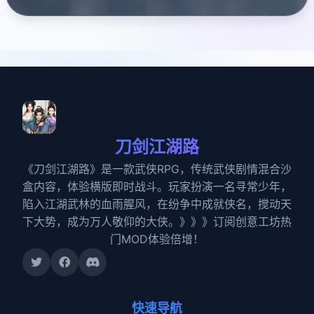
刀剑江湖路
《刀剑江湖路》是一款武侠RPG，传统武侠剧情混合沙
盒内容，体验横版即时战斗。玩家扮演一名寻常少年，
陷入江湖武林的血雨腥风，在纷争中成就侠名，搅动天
下大势，成为万人敬仰的大侠。》》》订阅创意工坊热
门MOD体验倍增！
快速导航