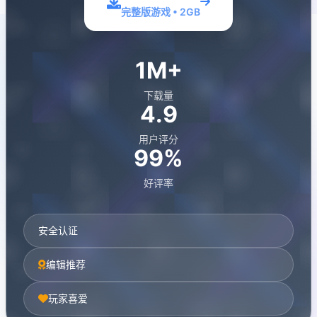
完整版游戏 • 2GB
1M+
下载量
4.9
用户评分
99%
好评率
安全认证
编辑推荐
玩家喜爱