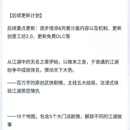
【后续更新计划】
后续重点更新：逐步增添&完善沙盒内容以及机制、更新
创意工坊2.0、更新免费DLC等
从江湖中的无名之辈伊始，以微末之身，于诡谲的江湖
纷争中成就侠名，搅动天下大势。
——百万字的原创武侠剧情，主线五大结局，沈浸式体
验江湖恩怨情仇
——15个地图，包含5个大门派剧情，解锁不同的江湖故
事