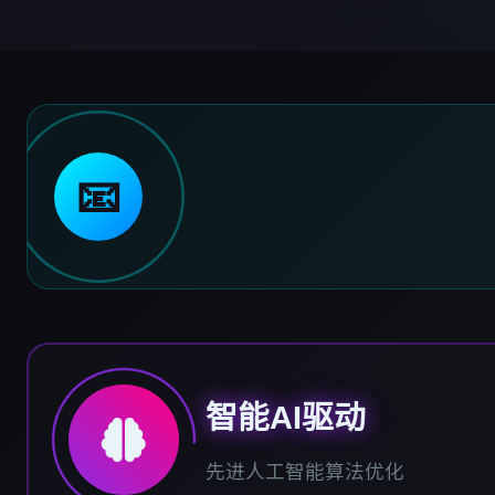
📧
智能AI驱动
先进人工智能算法优化