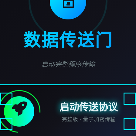
🗄️
数据传送门
启动完整程序传输
启动传送协议
完整版 · 量子加密传输