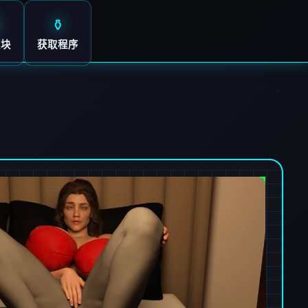
⚱️
模块
获取程序