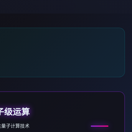
子级运算
性量子计算技术