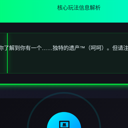
核心玩法信息解析
你了解到你有一个……独特的遗产™（呵呵）。但请