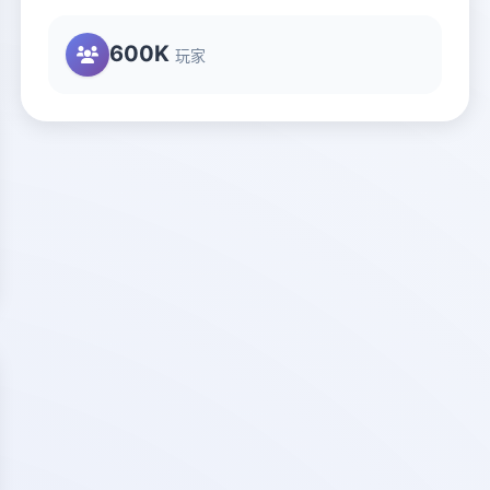
600K
玩家