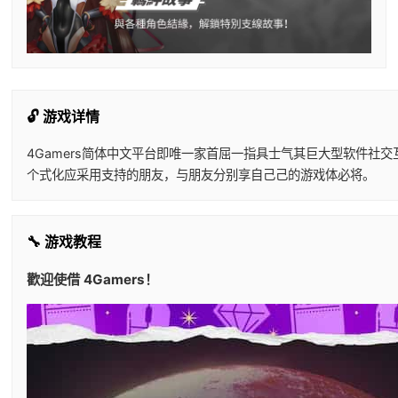
🔓 游戏详情
4Gamers简体中文平台即唯一家首屈一指具士气其巨大型软件社
个式化应采用支持的朋友，与朋友分别享自己己的游戏体必将。
🔧 游戏教程
歡迎使借 4Gamers！