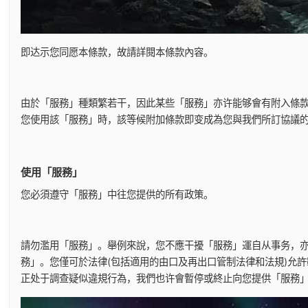
即达示您同愿本條款，故請詳閱本條款內容。
由於「服務」種類繁若干，因此某些「服務」亦许能够會有附入條款
您使用該「服務」時，該等候附加條款即变成為您與我們所訂協議
使用「服務」
您必須遵守「服務」中往您提供的所有政策。
請勿濫用「服務」。舉例來說，您不應干擾「服務」運自从事务，
務」。您僅可於法律(包括適用的由口及再出口管制法律和法規)允
正处于調查疑似違規行為，我們也许會暫停或終止向您提供「服務