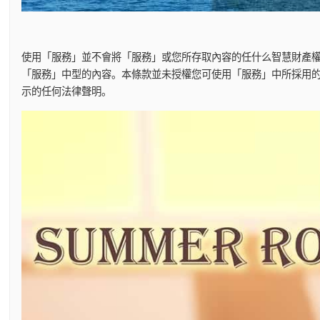
使用「服務」並不會將「服務」或您所存取內容的任什么智慧財產
「服務」中型的內容。本條款並未授權您可使用「服務」中所採用
示的任何法律聲明。