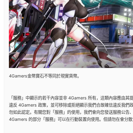
4Gamers金幣寶石不等同於現實貨幣。
「服務」中顯示的若干內容並非 4Gamers 所有，這類內容應
違反 4Gamers 政策，並可移除或拒絕顯示我們合故確信違反
勿如此認定。有關您對「服務」的使用，我們會向您發送服務公告
4Gamers 的部分「服務」可以在行動裝置向使用。但請勿在會