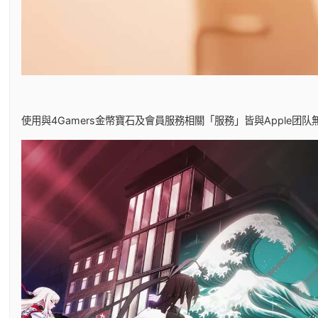
使用與4Gamers金幣寶石及會員服務相關「服務」皆與Apple团队