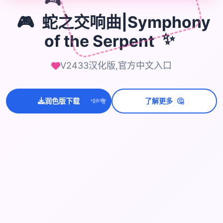
🎮
🎮
蛇之交响曲|Symphony
of the Serpent
✨
V2433汉化版,官方中文入口
🤔
润色版下载
了解更多
💫
✨
⭐