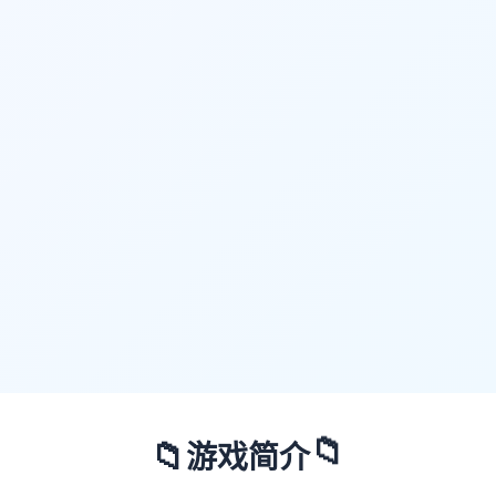
📁
📁
游戏简介