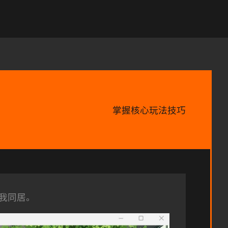
掌握核心玩法技巧
我同居。