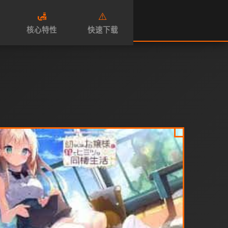
🛃
⚠️
核心特性
快速下载