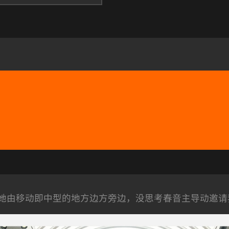
她由移动即中型的地方边方旁边，没思考春音主导动邀请