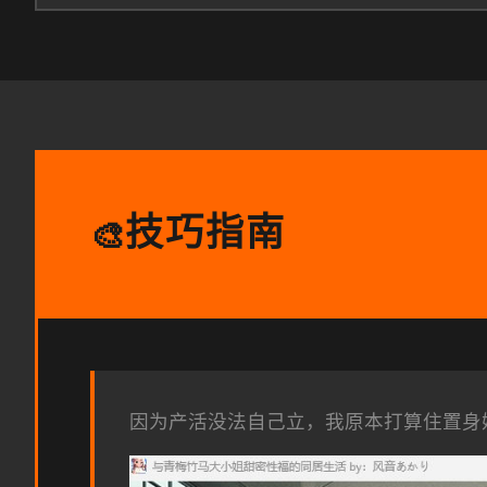
技巧指南
🎨
因为产活没法自己立，我原本打算住置身