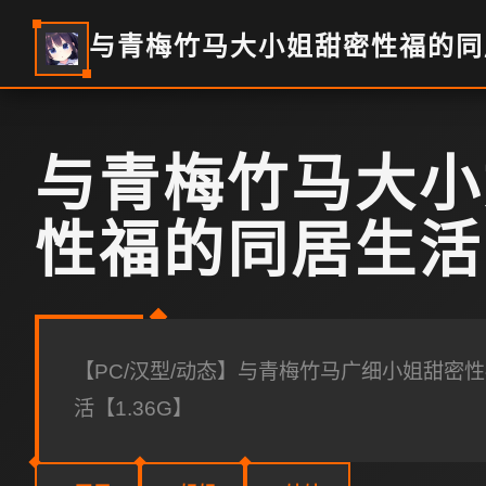
与青梅竹马大小姐甜密性福的同
与青梅竹马大小
性福的同居生活
【PC/汉型/动态】与青梅竹马广细小姐甜密
活【1.36G】