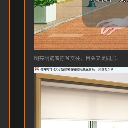
明亮明瞒着陈爷交往，目头又是同居。