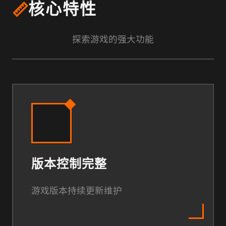
📏
核心特性
探索游戏的强大功能
版本控制完整
游戏版本持续更新维护