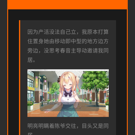
因为产活没法自己立，我原本打算
住置身她由移动即中型的地方边方
旁边，没思考春音主导动邀请我同
居。
明亮明瞒着陈爷交往，目头又是同