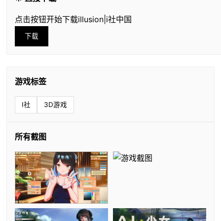
点击按钮开始下载illusion|i社中国
下载
游戏标签
I社
3D游戏
所有截图