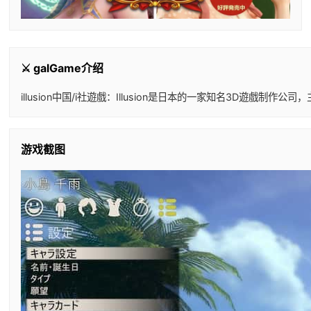
⚔️ galGame介绍
illusion中国/i社遊戲：Illusion是日本的一家知名3D
游戏截图