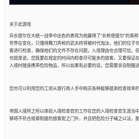
关于此游戏
兵长提尔在大统一战争中出色的表现为他赢得了“长枪使提尔”的美
世界在变化，只懂得舞刀弄枪的武夫终将被时代淘汰，他们的位子
客进行检查，确保他们的文件不存在问题，入境理由也合理可信。
也就是说，您既要在规定的时间内检查尽可能多的旅客，又要保证
入境时随身携带危险物品，所以如果有必要的话，您需要亲自制服
您也可以利用您的工资从旅行商人手中购买各种能够提高检查效率
帝国入境所之所以体验入境检查官的工作在您的入境检查官生涯当
够将不符合规章制度的旅客拒之门外，并且把危险分子绳之以法，