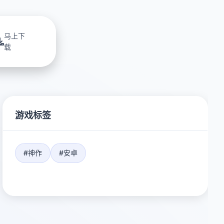
马上下
载
游戏标签
#神作
#安卓