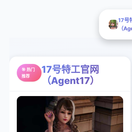
17
（Ag
17号特工官网
🎯 热门
推荐
（Agent17）