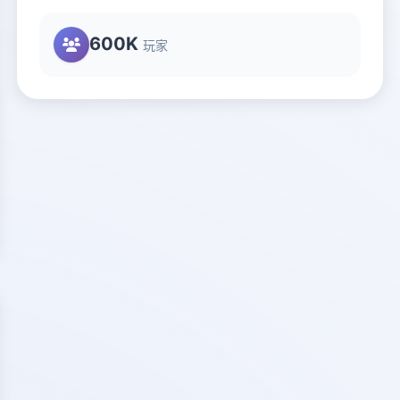
600K
玩家