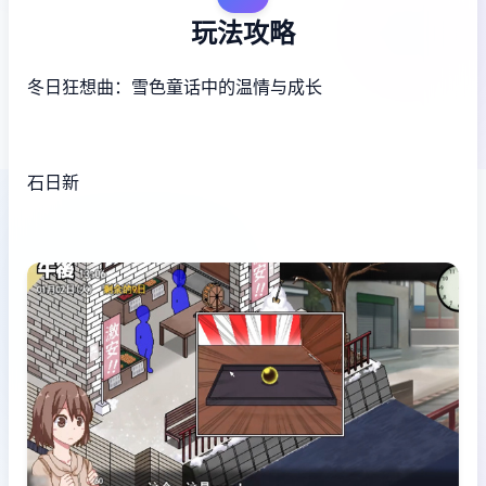
玩法攻略
冬日狂想曲：雪色童话中的温情与成长
石日新