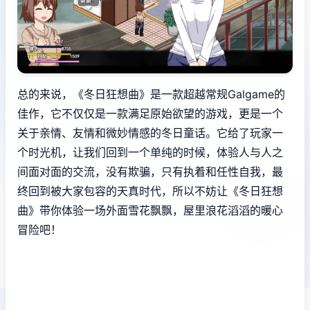
总的来说，《冬日狂想曲》是一款​​超越常规Galgame的
佳作​​，它不仅仅是一款满足原始欲望的游戏，更是一个
关于亲情、友情和微妙情感的冬日童话。它给了玩家一
个时光机，让我们回到一个单纯的时候，体验人与人之
间面对面的交流，没有欺骗，只有执着和任性自我，最
终回到被大家包容的天真时代，所以不妨让《冬日狂想
曲》带你体验一场​​外面雪花飘飘，屋里浪花滔滔​​的暖心
冒险吧！