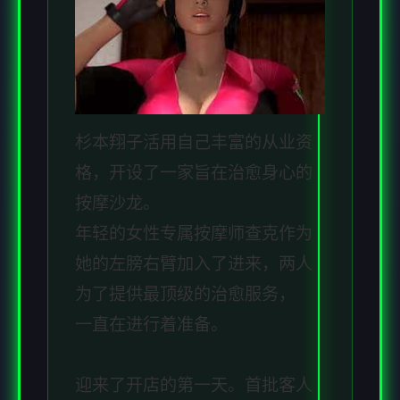
杉本翔子活用自己丰富的从业资
格，开设了一家旨在治愈身心的
按摩沙龙。
年轻的女性专属按摩师查克作为
她的左膀右臂加入了进来，两人
为了提供最顶级的治愈服务，
一直在进行着准备。
迎来了开店的第一天。首批客人