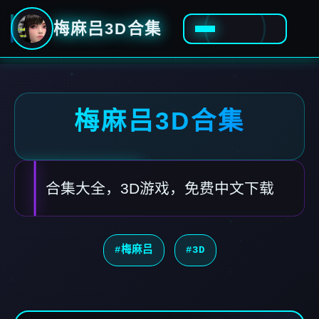
梅麻吕3D合集
梅麻吕3D合集
合集大全，3D游戏，免费中文下载
#梅麻吕
#3D