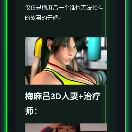
仅仅是梅麻吕一个谁也无法预料
的故事的开端。
梅麻吕3D人妻+
治疗
师
：