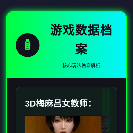
游戏数据档
🧴
案
核心玩法信息解析
3D梅麻吕女教师：