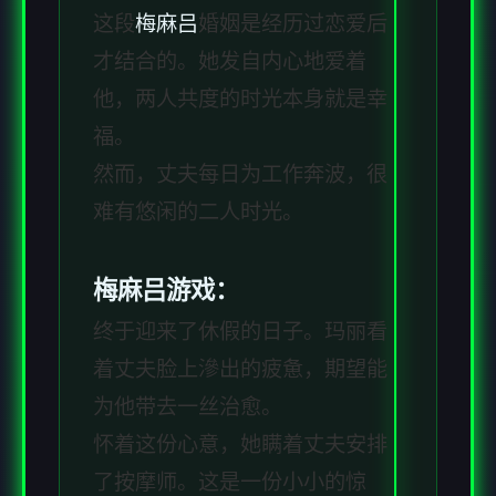
这段
梅麻吕
婚姻是经历过恋爱后
才结合的。她发自内心地爱着
他，两人共度的时光本身就是幸
福。
然而，丈夫每日为工作奔波，很
难有悠闲的二人时光。
梅麻吕游戏：
终于迎来了休假的日子。玛丽看
着丈夫脸上滲出的疲惫，期望能
为他带去一丝治愈。
怀着这份心意，她瞒着丈夫安排
了按摩师。这是一份小小的惊