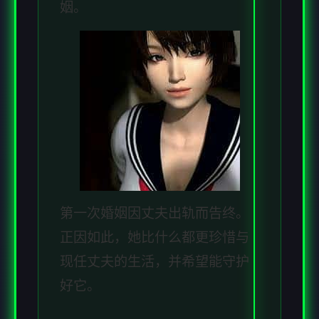
姻。
第一次婚姻因丈夫出轨而告终。
正因如此，她比什么都更珍惜与
现任丈夫的生活，并希望能守护
好它。