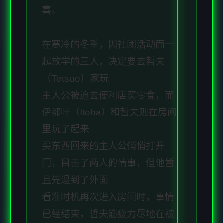
喜。
在寒冷的冬季，因社团活动而一
起放学的三人，决定要去哲夫
（Tetsuo）家玩
主人公被迫去便利店买零食，而
伊都叶（Itoha）和哲夫则在房间
里玩了起来
买东西回来的主人公悄悄打开
门，目击了两人的情事，但他暂
且先退到了外面
看准时机再次进入房间时，事情
已经结束，哲夫筋疲力尽地在被