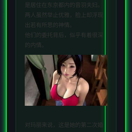
是居住在东京都内的音羽夫妇。
两人虽然举止优雅，脸上却浮现
出若有所思的神情。
他们的委托背后，似乎有着很深
的内情。
对玛丽来说，这是她的第二次婚