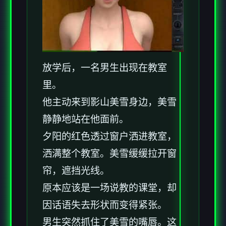
放学后，一名男生出现在教室
里。
他主动来到影山美雪身边，美雪
静静地站在他面前。
夕阳的红色透过窗户洒进教室，
洒满整个教室。美雪缓缓拉开窗
帘，遮挡光线。
原本应该是一场说教的课堂，却
因话语失去形状而变得紧张。
男生突然抓住了美雪的嘴唇。这