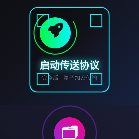
启动传送协议
完整版 · 量子加密传输
🗂️