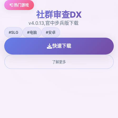
📮 热门游戏
社群审查DX
v4.0.13,官中步兵版下载
#SLG
#电脑
#安卓
快速下载
了解更多