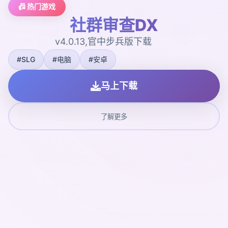
📠 热门游戏
社群审查DX
v4.0.13,官中步兵版下载
#SLG
#电脑
#安卓
马上下载
了解更多