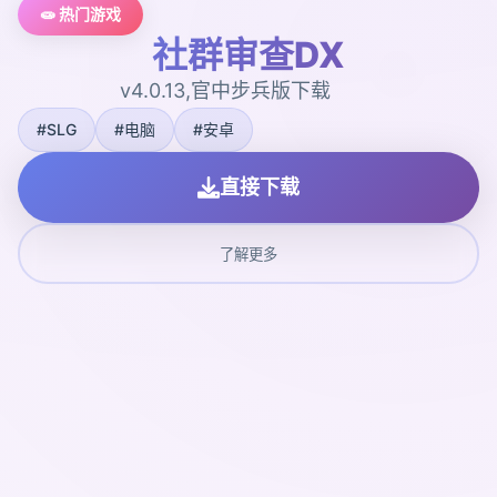
🧫 热门游戏
社群审查DX
v4.0.13,官中步兵版下载
#SLG
#电脑
#安卓
直接下载
了解更多