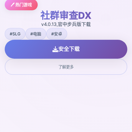
🖊️ 热门游戏
社群审查DX
v4.0.13,官中步兵版下载
#SLG
#电脑
#安卓
安全下载
了解更多