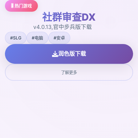
🎚️ 热门游戏
社群审查DX
v4.0.13,官中步兵版下载
#SLG
#电脑
#安卓
润色版下载
了解更多