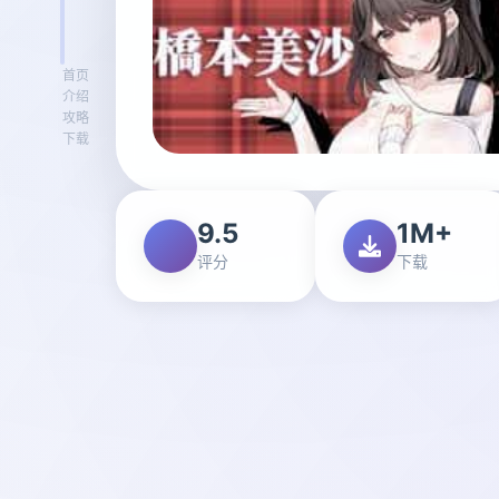
首页
介绍
攻略
下载
9.5
1M+
评分
下载