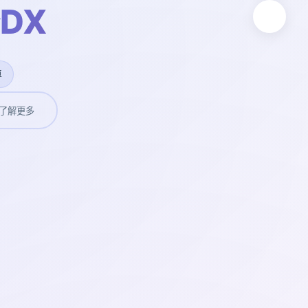
DX
卓
了解更多