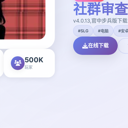
社群审查
v4.0.13,官中步兵版下载
#SLG
#电脑
#安
在线下载
500K
玩家