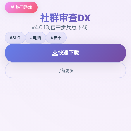
🥁 热门游戏
社群审查DX
v4.0.13,官中步兵版下载
#SLG
#电脑
#安卓
快速下载
了解更多