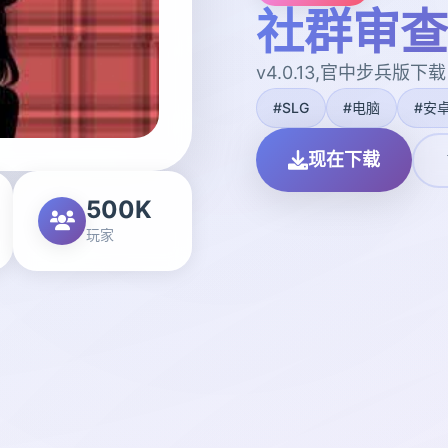
社群审查
v4.0.13,官中步兵版下载
#SLG
#电脑
#安
现在下载
500K
玩家