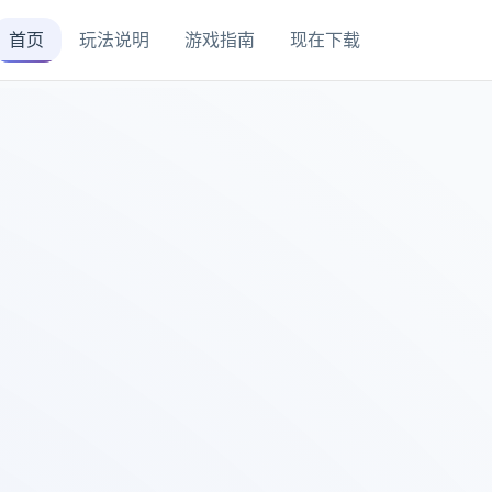
首页
玩法说明
游戏指南
现在下载