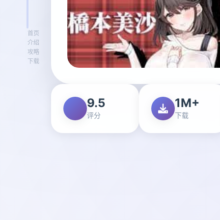
首页
介绍
攻略
下载
9.5
1M+
评分
下载