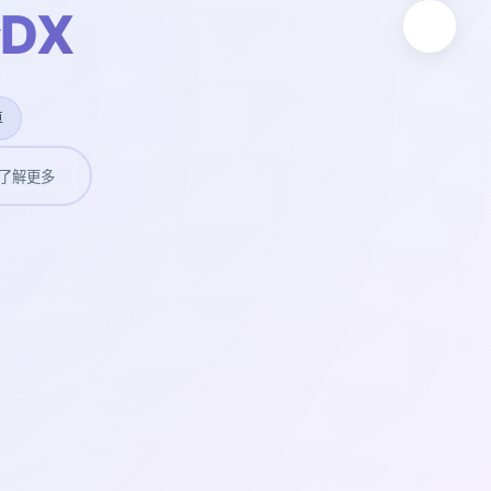
DX
卓
了解更多