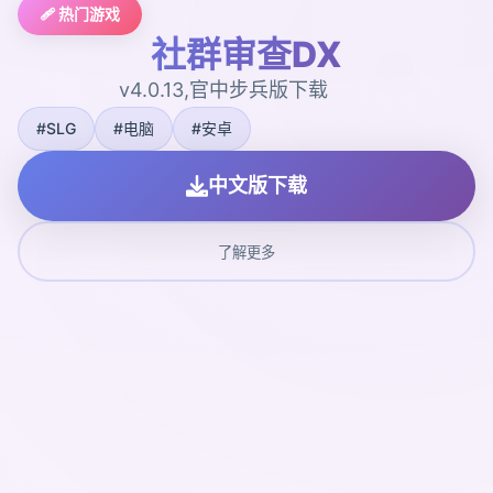
🩹 热门游戏
社群审查DX
v4.0.13,官中步兵版下载
#SLG
#电脑
#安卓
中文版下载
了解更多