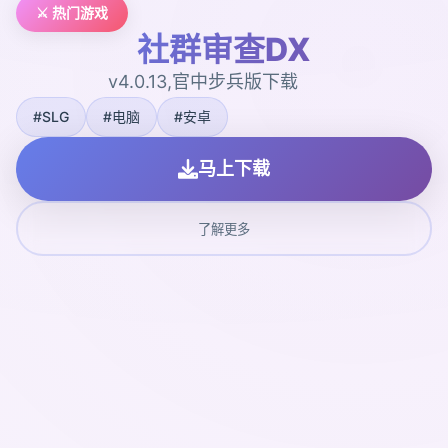
⚔️ 热门游戏
社群审查DX
v4.0.13,官中步兵版下载
#SLG
#电脑
#安卓
马上下载
了解更多