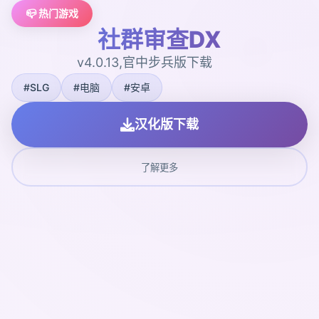
📪 热门游戏
社群审查DX
v4.0.13,官中步兵版下载
#SLG
#电脑
#安卓
汉化版下载
了解更多