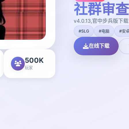
社群审查
v4.0.13,官中步兵版下载
#SLG
#电脑
#安
在线下载
500K
玩家