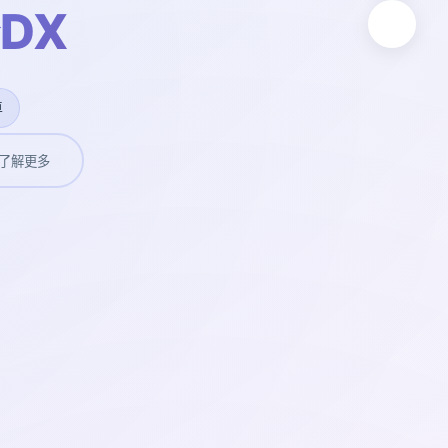
DX
卓
了解更多