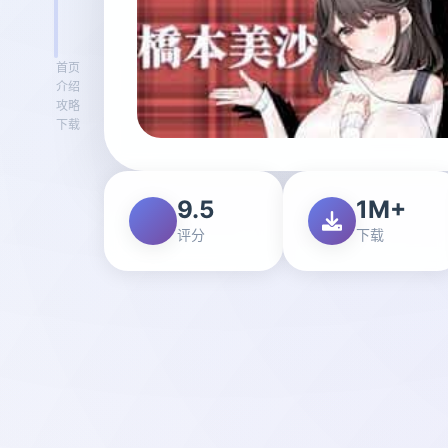
首页
介绍
攻略
下载
9.5
1M+
评分
下载