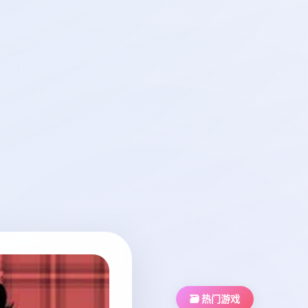
🗃️ 热门游戏