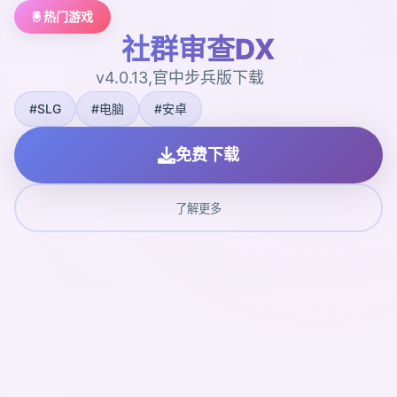
🖲️ 热门游戏
社群审查DX
v4.0.13,官中步兵版下载
#SLG
#电脑
#安卓
免费下载
了解更多