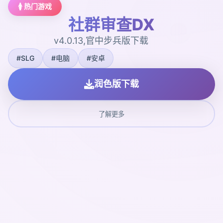
🚺 热门游戏
社群审查DX
v4.0.13,官中步兵版下载
#SLG
#电脑
#安卓
润色版下载
了解更多