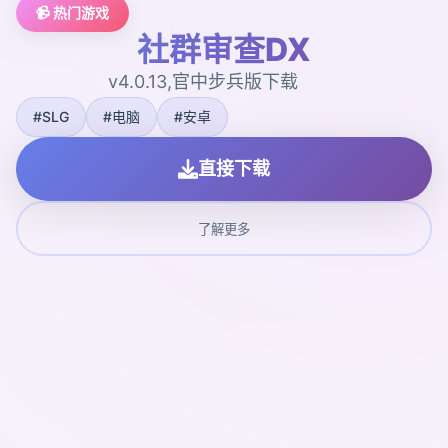
📹 热门游戏
社群审查DX
v4.0.13,官中步兵版下载
#SLG
#电脑
#安卓
直接下载
了解更多