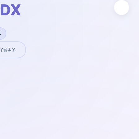
DX
卓
了解更多