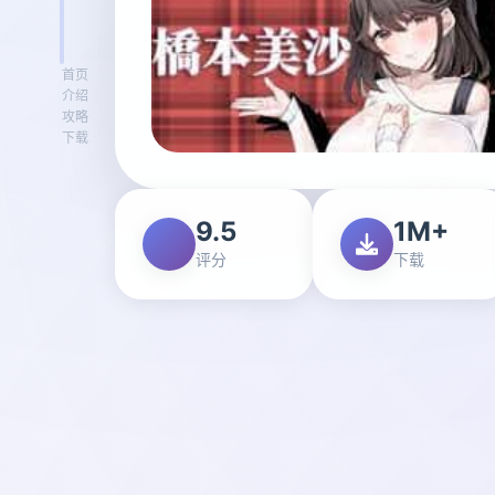
首页
介绍
攻略
下载
9.5
1M+
评分
下载