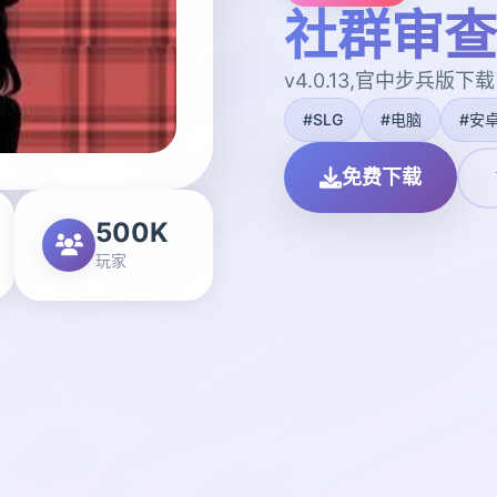
社群审查
v4.0.13,官中步兵版下载
#SLG
#电脑
#安
免费下载
500K
玩家