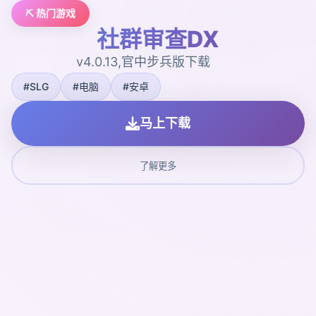
⛏️ 热门游戏
社群审查DX
v4.0.13,官中步兵版下载
#SLG
#电脑
#安卓
马上下载
了解更多