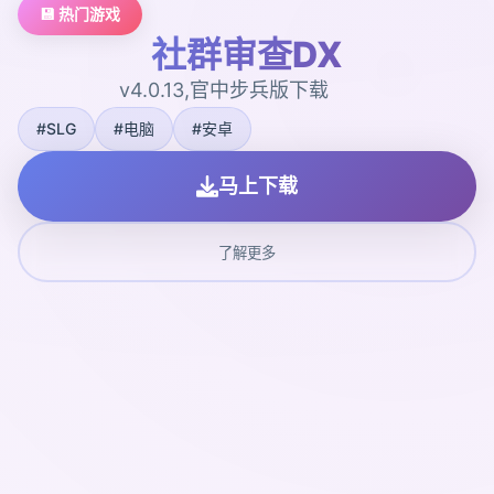
💾 热门游戏
社群审查DX
v4.0.13,官中步兵版下载
#SLG
#电脑
#安卓
马上下载
了解更多