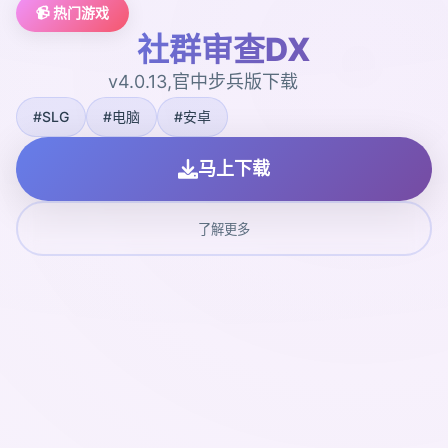
📹 热门游戏
社群审查DX
v4.0.13,官中步兵版下载
#SLG
#电脑
#安卓
马上下载
了解更多