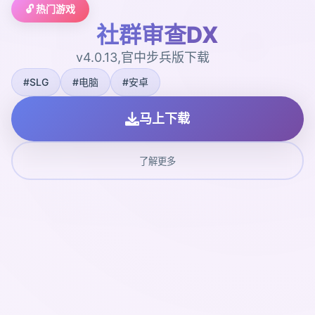
🔓 热门游戏
社群审查DX
v4.0.13,官中步兵版下载
#SLG
#电脑
#安卓
马上下载
了解更多