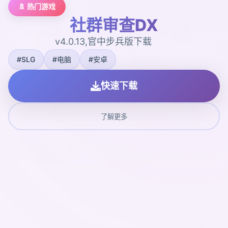
🚿 热门游戏
社群审查DX
v4.0.13,官中步兵版下载
#SLG
#电脑
#安卓
快速下载
了解更多