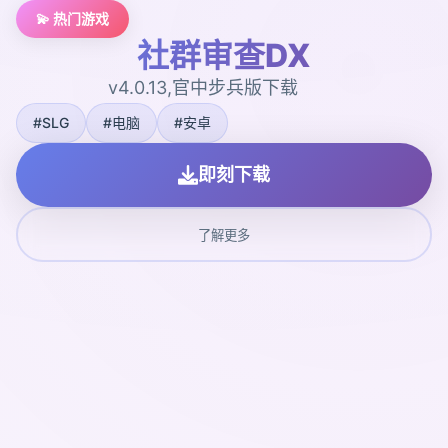
💫 热门游戏
社群审查DX
v4.0.13,官中步兵版下载
#SLG
#电脑
#安卓
即刻下载
了解更多