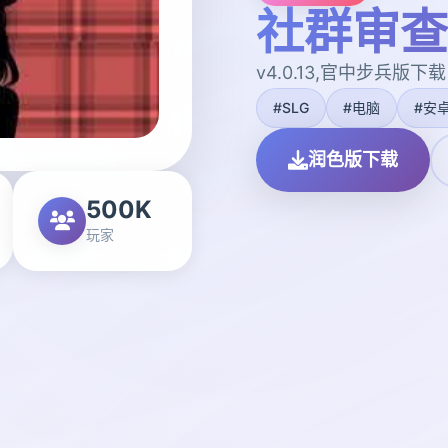
社群审查
v4.0.13,官中步兵版下载
#SLG
#电脑
#安
润色版下载
500K
玩家