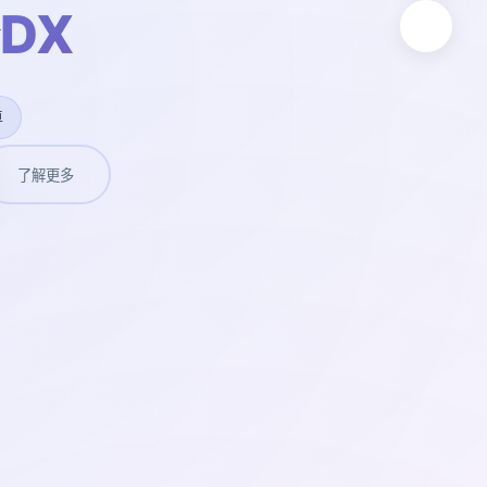
DX
卓
了解更多