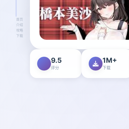
首页
介绍
攻略
下载
9.5
1M+
评分
下载