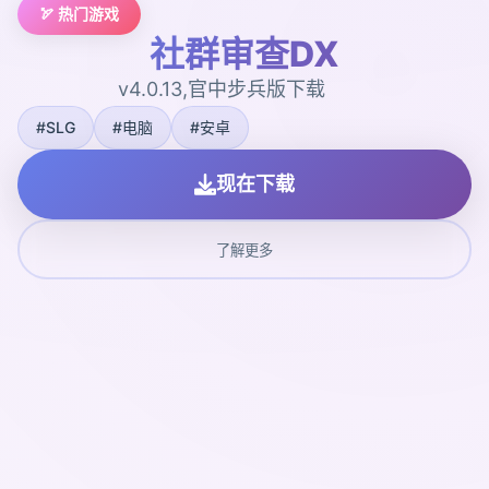
🏹 热门游戏
社群审查DX
v4.0.13,官中步兵版下载
#SLG
#电脑
#安卓
现在下载
了解更多