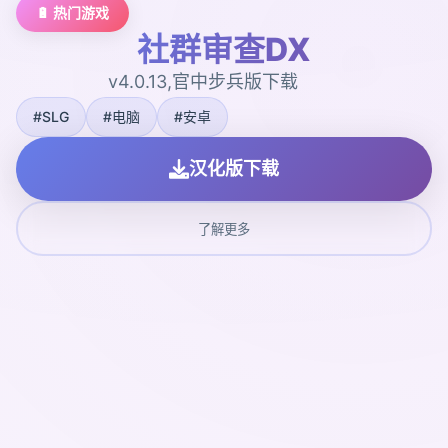
🔋 热门游戏
社群审查DX
v4.0.13,官中步兵版下载
#SLG
#电脑
#安卓
汉化版下载
了解更多