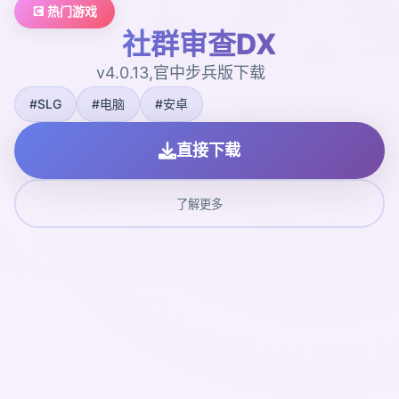
💽 热门游戏
社群审查DX
v4.0.13,官中步兵版下载
#SLG
#电脑
#安卓
直接下载
了解更多