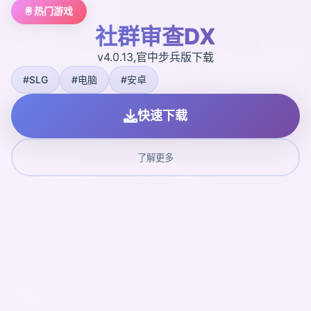
🖲️ 热门游戏
社群审查DX
v4.0.13,官中步兵版下载
#SLG
#电脑
#安卓
快速下载
了解更多