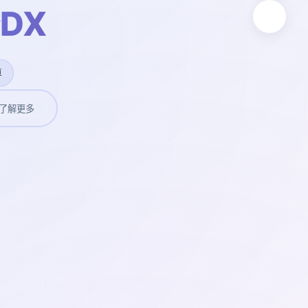
DX
卓
了解更多