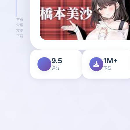
首页
介绍
攻略
下载
9.5
1M+
评分
下载