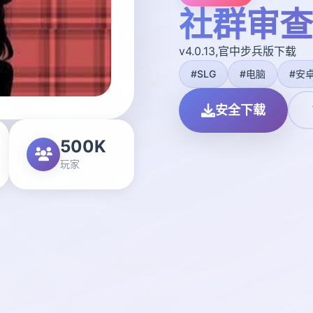
社群审查
v4.0.13,官中步兵版下载
#SLG
#电脑
#安
安全下载
500K
玩家