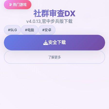
🔭 热门游戏
社群审查DX
v4.0.13,官中步兵版下载
#SLG
#电脑
#安卓
安全下载
了解更多