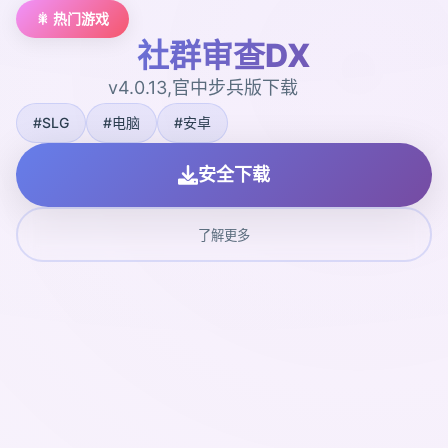
🎇 热门游戏
社群审查DX
v4.0.13,官中步兵版下载
#SLG
#电脑
#安卓
安全下载
了解更多