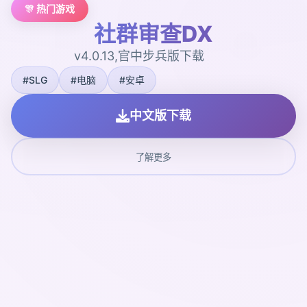
🎊 热门游戏
社群审查DX
v4.0.13,官中步兵版下载
#SLG
#电脑
#安卓
中文版下载
了解更多