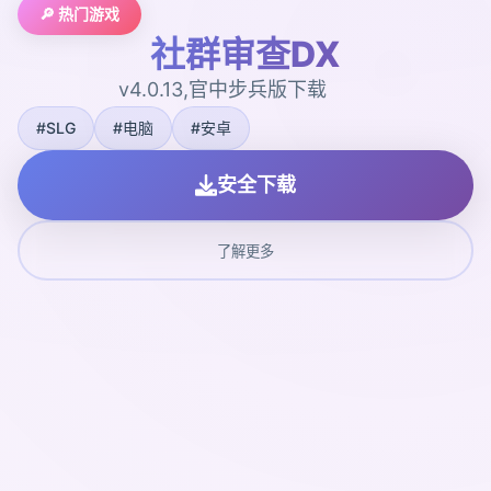
🔎 热门游戏
社群审查DX
v4.0.13,官中步兵版下载
#SLG
#电脑
#安卓
安全下载
了解更多